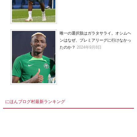
唯一の選択肢はガラタサライ。オシムヘ
ンはなぜ、プレミアリーグに行けなかっ
たのか？
2024年9月8日
にほんブログ村最新ランキング