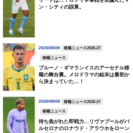
ン・シティの誤算。
2026/08/09
移籍ニュース2026-27
移籍ニュース
ブルーノ・ギマランイスのアーセナル移
籍の舞台裏。メロドラマの結末は最初か
ら決まっていた…！
2026/08/08
移籍ニュース2026-27
移籍ニュース
待ち焦がれた即戦力…リヴァプールがバ
ルセロナのロナウド・アラウホをローン