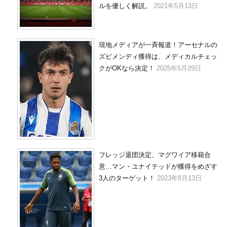
ルを優しく解説。
2021年5月13日
現地メディアが一斉報道！アーセナルの
ズビメンディ獲得は、メディカルチェッ
クがOKなら決定！
2025年5月29日
フレッジ退団決定、マグワイア移籍合
意…マン・ユナイテッドが獲得をめざす
3人のターゲット！
2023年8月13日