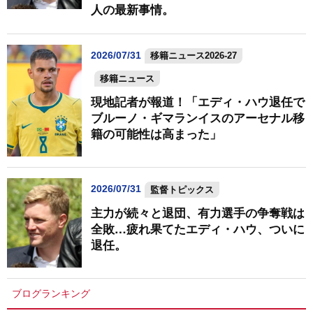
人の最新事情。
2026/07/31
移籍ニュース2026-27
移籍ニュース
現地記者が報道！「エディ・ハウ退任で
ブルーノ・ギマランイスのアーセナル移
籍の可能性は高まった」
2026/07/31
監督トピックス
主力が続々と退団、有力選手の争奪戦は
全敗…疲れ果てたエディ・ハウ、ついに
退任。
ブログランキング