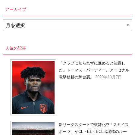
アーカイブ
ア
ー
カ
イ
人気の記事
ブ
「クラブに知られずに進めると決意し
た」トーマス・パーティー、アーセナル
電撃移籍の舞台裏。
2020年10月7日
新リーグスタートで複雑化!?「スカイス
ポーツ」がCL・EL・ECL出場権のルー