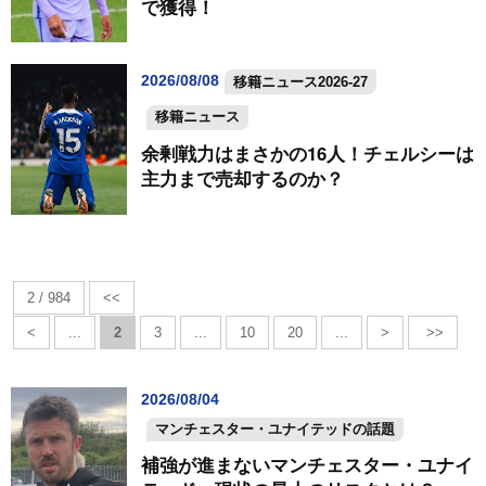
で獲得！
2026/08/08
移籍ニュース2026-27
移籍ニュース
余剰戦力はまさかの16人！チェルシーは
主力まで売却するのか？
2 / 984
<<
<
...
2
3
...
10
20
...
>
>>
2026/08/04
マンチェスター・ユナイテッドの話題
補強が進まないマンチェスター・ユナイ