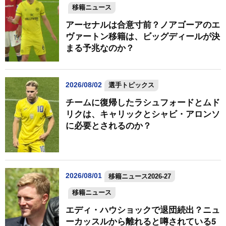
移籍ニュース
アーセナルは合意寸前？ノアゴーアのエ
ヴァートン移籍は、ビッグディールが決
まる予兆なのか？
2026/08/02
選手トピックス
チームに復帰したラシュフォードとムド
リクは、キャリックとシャビ・アロンソ
に必要とされるのか？
2026/08/01
移籍ニュース2026-27
移籍ニュース
エディ・ハウショックで退団続出？ニュ
ーカッスルから離れると噂されている5