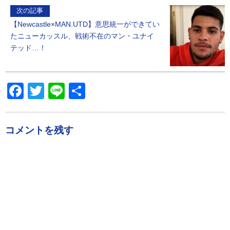
次の記事
【Newcastle×MAN.UTD】意思統一ができてい
たニューカッスル、戦術不在のマン・ユナイ
テッド…！
Facebook
Twitter
Line
共
有
コメントを残す