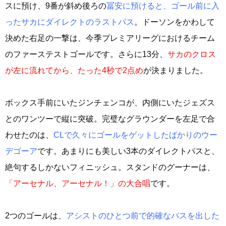
スに預け、9番が斜め後ろの
冨安に預けると、ゴール前に入
ったサカにダイレクトのラストパス
。ドーソンをかわして
決めた右足の一撃は、今季プレミアリーグにおけるチーム
のファーステストゴールです。さらに13分、
サカのクロス
が左に流れてから、たった4秒で2点め
が決まりました。
ボックス手前にいたジンチェンコが、内側にいたジェズス
とのワンツーで縦に突破。完璧なグラウンダーを左足で合
わせたのは、
CLで久々にゴールをゲットしたばかりのウー
デゴーア
です。あまりにも美しい3本のダイレクトパスと、
絶句するしかないフィニッシュ。スタンドのグーナーは、
「アーセナル、アーセナル！」の大合唱
です。
2つのゴールは、
アシストのひとつ前で的確なパスを出した