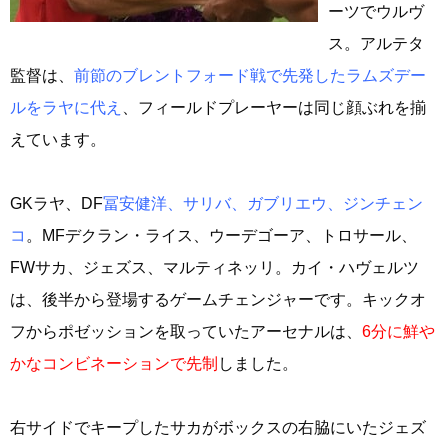
ーツでウルヴ
ス。アルテタ
監督は、
前節のブレントフォード戦で先発したラムズデー
ルをラヤに代え
、フィールドプレーヤーは同じ顔ぶれを揃
えています。
GKラヤ、DF
冨安健洋、サリバ、ガブリエウ、ジンチェン
コ
。MFデクラン・ライス、ウーデゴーア、トロサール、
FWサカ、ジェズス、マルティネッリ。カイ・ハヴェルツ
は、後半から登場するゲームチェンジャーです。キックオ
フからポゼッションを取っていたアーセナルは、
6分に鮮や
かなコンビネーションで先制
しました。
右サイドでキープしたサカがボックスの右脇にいたジェズ