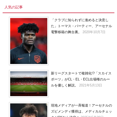
イ
人気の記事
ブ
「クラブに知られずに進めると決意し
た」トーマス・パーティー、アーセナル
電撃移籍の舞台裏。
2020年10月7日
新リーグスタートで複雑化!?「スカイス
ポーツ」がCL・EL・ECL出場権のルー
ルを優しく解説。
2021年5月13日
現地メディアが一斉報道！アーセナルの
ズビメンディ獲得は、メディカルチェッ