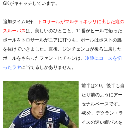
GKがキャッチしています。
追加タイム6分、
トロサールがマルティネッリに出した縦の
スルーパス
は、美しいのひとこと。11番がヒールで触った
ボールをトロサールがニアに打つも、ボールはポストの脇
を抜けていきました。直後、ジンチェンコが後ろに戻した
ボールをさらったファン・ヒチャンは、
冷静にコースを切
ったラヤ
に当てるしかありません。
前半は2-0。後半も当
たり前のようにアー
セナルペースです。
48分、デクラン・ラ
イスの速い縦パスを