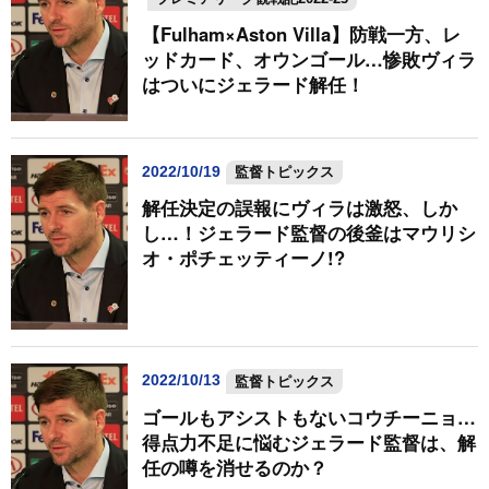
【Fulham×Aston Villa】防戦一方、レ
ッドカード、オウンゴール…惨敗ヴィラ
はついにジェラード解任！
2022/10/19
監督トピックス
解任決定の誤報にヴィラは激怒、しか
し…！ジェラード監督の後釜はマウリシ
オ・ポチェッティーノ!?
2022/10/13
監督トピックス
ゴールもアシストもないコウチーニョ…
得点力不足に悩むジェラード監督は、解
任の噂を消せるのか？