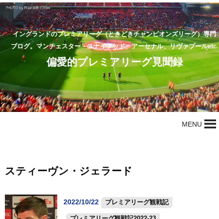
イングランドのプレミアリーグ（ときどきチャンピオンズリーグ）専門
ブログ。マンチェスター・ユナイテッド、アーセナル、リヴァプールetc.
偏愛的プレミアリーグ見聞録
MENU
スティーヴン・ジェラード
2022/10/22
プレミアリーグ観戦記
プレミアリーグ観戦記2022-23