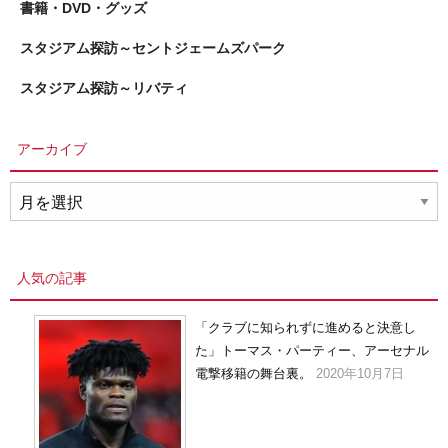
書籍・DVD・グッズ
スタジアム探訪～セントジェームズパーク
スタジアム探訪～リバティ
アーカイブ
ア
ー
カ
イ
人気の記事
ブ
「クラブに知られずに進めると決意し
た」トーマス・パーティー、アーセナル
電撃移籍の舞台裏。
2020年10月7日