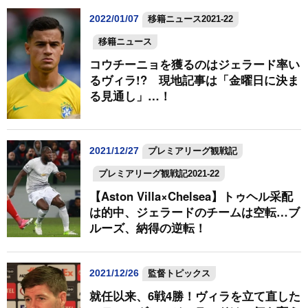
2022/01/07
移籍ニュース2021-22
移籍ニュース
コウチーニョを獲るのはジェラード率い
るヴィラ!? 現地記事は「金曜日に決ま
る見通し」…！
2021/12/27
プレミアリーグ観戦記
プレミアリーグ観戦記2021-22
【Aston Villa×Chelsea】トゥヘル采配
は的中、ジェラードのチームは空転…ブ
ルーズ、納得の逆転！
2021/12/26
監督トピックス
就任以来、6戦4勝！ヴィラを立て直した