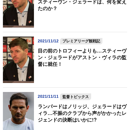
スティーヴン・ジェラードは、何を変え
たのか？
2021/11/12
プレミアリーグ観戦記
目の前のトロフィーよりも…スティーヴ
ン・ジェラードがアストン・ヴィラの監
督に就任！
2021/11/11
監督トピックス
ランパードはノリッジ、ジェラードはヴ
ィラ…不振のクラブから声がかかったレ
ジェンドの決断はいかに!?