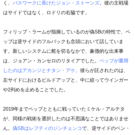
く、
パスワークに長けたジョン・ストーンズ
。彼の主戦場
はサイドではなく、ロドリの右脇です。
フィリップ・ラームが指摘しているのが偽SBの特性で、ペ
ップは逆サイドのフルバックも念頭において話していま
す。新しいシステムに舵を切るなかで、象徴的な出来事
は、ジョアン・カンセロのリタイアでした。
ペップが重用
したのはアカンジとナタン・アケ。
彼らが託されたのは、
左サイドにおけるビルドアップと、中に絞ってウインガー
や2列めを止めることでした。
2019年までペップとともに戦っていたミケル・アルテタ
が、同様の戦術を選択したのは不思議なことではありませ
ん。
偽SBはレフティのジンチェンコ
で、逆サイドのベン・