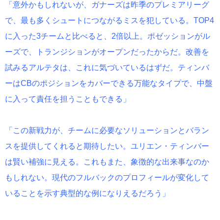
「意外かもしれないが、ガナーズは昨季のプレミアリーグ
で、最も多くシュートにつながるミスを犯している。TOP4
に入った3チームと比べると、2倍以上。ポゼッションがル
ーズで、トランジションがオープンだったからだ。改善を
試みるアルテタは、これに気づいているはずだ。ティンバ
ーはCBのポジションをカバーできる万能なタイプで、中盤
に入って責任を担うこともできる」
「この新戦力が、チームに必要なソリューションとバラン
スを提供してくれると期待したい。ユリエン・ティンバー
は賢い補強に見える。これもまた、象徴的な出来事なのか
もしれない。現代のフルバックのプロフィールが変化して
いることを示す典型的な例になりえるだろう」