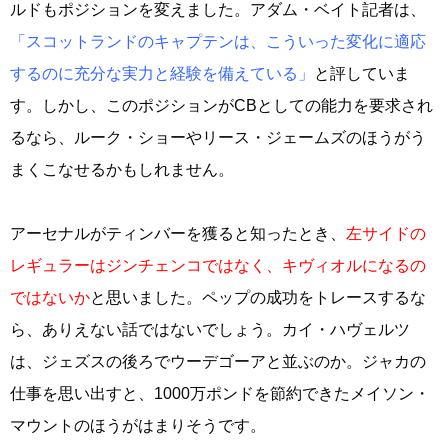
ルドもポジションを変えました。アダム・ベイト記者は、
「スコットランドのキャプテンは、こういった変化に適応
するのに充分な実力と経験を備えている」
と評していま
す。しかし、このポジションがCBとしての能力を要求され
るなら、ルーク・ショーやリース・ジェームズのほうがう
まくこなせるかもしれません。
アーセナルがティンバーを獲ると知ったとき、
左サイドの
レギュラーはジンチェンコではなく、キヴィオルになるの
ではないか
と思いました。ペップの成功をトレースするな
ら、ありえない話ではないでしょう。カイ・ハヴェルツ
は、ジェズスの後ろでウーデゴーアと並ぶのか。ジャカの
仕事を思い出すと、1000万ポンドを節約できたメイソン・
マウントのほうがはまりそうです。