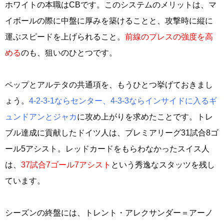
ホワイトの本職はCBです。このシステムのメリットは、マ
イボールの際に中盤に厚みを築けることと、攻撃時に縦に
運ぶスピードを上げられること。
前線のプレスの強度を高
める
のも、狙いのひとつです。
ペップとアルテタの共通項を、もうひとつ挙げておきまし
ょう。
4-2-3-1ならセンター、4-3-3ならインサイドに入るギ
ュンドアンとジャカ
に攻め上がりを求めたことです。トレ
ブル達成に貢献したドイツ人は、プレミアリーグ31試合8ゴ
ール5アシスト。レッドカードをもらわなかったスイス人
は、
37試合7ゴール7アシスト
という秀逸なスタッツを残し
ています。
シーズンの終盤には、トレント・アレクサンダー＝アーノ