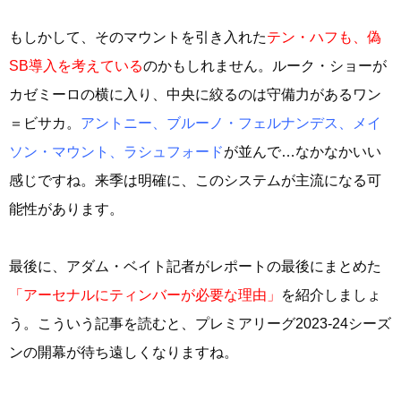
もしかして、そのマウントを引き入れた
テン・ハフも、偽
SB導入を考えている
のかもしれません。ルーク・ショーが
カゼミーロの横に入り、中央に絞るのは守備力があるワン
＝ビサカ。
アントニー、ブルーノ・フェルナンデス、メイ
ソン・マウント、ラシュフォード
が並んで…なかなかいい
感じですね。来季は明確に、このシステムが主流になる可
能性があります。
最後に、アダム・ベイト記者がレポートの最後にまとめた
「アーセナルにティンバーが必要な理由」
を紹介しましょ
う。こういう記事を読むと、プレミアリーグ2023-24シーズ
ンの開幕が待ち遠しくなりますね。