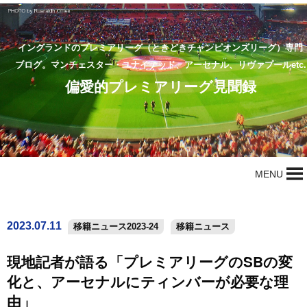
イングランドのプレミアリーグ（ときどきチャンピオンズリーグ）専門
ブログ。マンチェスター・ユナイテッド、アーセナル、リヴァプールetc.
偏愛的プレミアリーグ見聞録
MENU
2023.07.11
移籍ニュース2023-24
移籍ニュース
現地記者が語る「プレミアリーグのSBの変
化と、アーセナルにティンバーが必要な理
由」