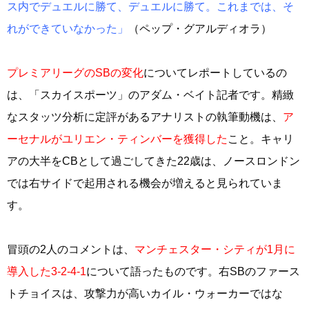
ス内でデュエルに勝て、デュエルに勝て。これまでは、そ
れができていなかった」
（ペップ・グアルディオラ）
プレミアリーグのSBの変化
についてレポートしているの
は、「スカイスポーツ」のアダム・ベイト記者です。精緻
なスタッツ分析に定評があるアナリストの執筆動機は、
ア
ーセナルがユリエン・ティンバーを獲得した
こと。キャリ
アの大半をCBとして過ごしてきた22歳は、ノースロンドン
では右サイドで起用される機会が増えると見られていま
す。
冒頭の2人のコメントは、
マンチェスター・シティが1月に
導入した3-2-4-1
について語ったものです。右SBのファース
トチョイスは、攻撃力が高いカイル・ウォーカーではな