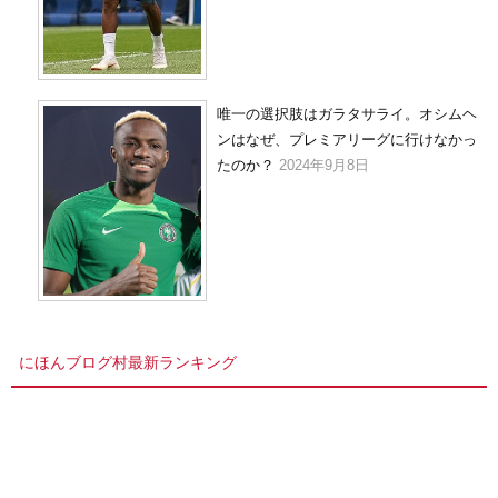
唯一の選択肢はガラタサライ。オシムヘ
ンはなぜ、プレミアリーグに行けなかっ
たのか？
2024年9月8日
にほんブログ村最新ランキング