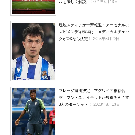
ルを優しく解説。
2021年5月13日
現地メディアが一斉報道！アーセナルの
ズビメンディ獲得は、メディカルチェッ
クがOKなら決定！
2025年5月29日
フレッジ退団決定、マグワイア移籍合
意…マン・ユナイテッドが獲得をめざす
3人のターゲット！
2023年8月13日