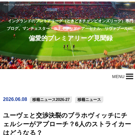
イングランドのプレミアリーグ（ときどきチャンピオンズリーグ）専門
ブログ。マンチェスター・ユナイテッド、アーセナル、リヴァプールetc.
偏愛的プレミアリーグ見聞録
MENU
2026.06.08
移籍ニュース2026-27
移籍ニュース
ユーヴェと交渉決裂のブラホヴィッチにチ
ェルシーがアプローチ？6人のストライカー
はどうなる？