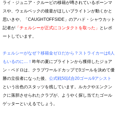
ライ・ジュニア・クルーピの移籍が噂されているボーンマ
スや、ウェルベックの後釜がほしいブライトンが動くかと
思いきや、「CAUGHTOFFSIDE」のアハド・シャウカット
記者が
「チェルシーが正式にコンタクトを取った」
とレポ
ートしています。
チェルシーがなぜ？移籍金ゼロだから？ストライカーは6人
もいるのに…！
昨年の夏にブライトンから獲得したジョア
ン・ペドロは、クラブワールドカップで3ゴールを決めて優
勝の立役者になった後、
公式戦50試合20ゴール9アシスト
という出色のスタッツを残しています。ルカクやエンクン
クに落胆させられたクラブが、ようやく探し当てたゴール
ゲッターといえるでしょう。