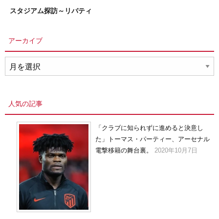
スタジアム探訪～リバティ
アーカイブ
ア
ー
カ
イ
人気の記事
ブ
「クラブに知られずに進めると決意し
た」トーマス・パーティー、アーセナル
電撃移籍の舞台裏。
2020年10月7日