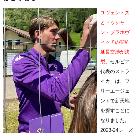
ユヴェントス
とドゥシャ
ン・ブラホヴ
ィッチの契約
延長交渉が決
裂。
セルビア
代表のストラ
イカーは、フ
リーエージェ
ントで新天地
を探すことに
なりました。
2023-24シーズ