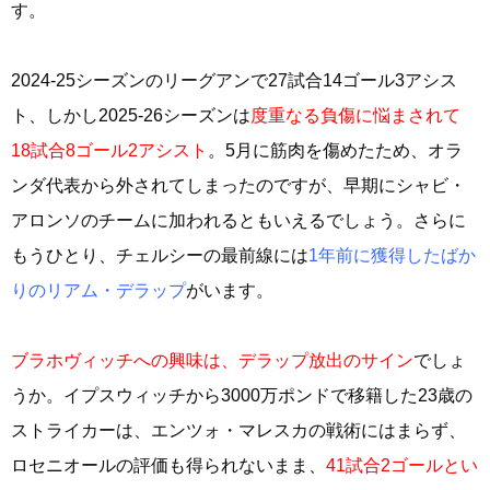
す。
2024-25シーズンのリーグアンで27試合14ゴール3アシス
ト、しかし2025-26シーズンは
度重なる負傷に悩まされて
18試合8ゴール2アシスト
。5月に筋肉を傷めたため、オラ
ンダ代表から外されてしまったのですが、早期にシャビ・
アロンソのチームに加われるともいえるでしょう。さらに
もうひとり、チェルシーの最前線には
1年前に獲得したばか
りのリアム・デラップ
がいます。
ブラホヴィッチへの興味は、デラップ放出のサイン
でしょ
うか。イプスウィッチから3000万ポンドで移籍した23歳の
ストライカーは、エンツォ・マレスカの戦術にはまらず、
ロセニオールの評価も得られないまま、
41試合2ゴールとい