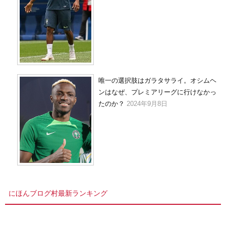
唯一の選択肢はガラタサライ。オシムヘ
ンはなぜ、プレミアリーグに行けなかっ
たのか？
2024年9月8日
にほんブログ村最新ランキング