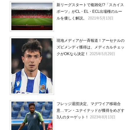
新リーグスタートで複雑化!?「スカイス
ポーツ」がCL・EL・ECL出場権のルー
ルを優しく解説。
2021年5月13日
現地メディアが一斉報道！アーセナルの
ズビメンディ獲得は、メディカルチェッ
クがOKなら決定！
2025年5月29日
フレッジ退団決定、マグワイア移籍合
意…マン・ユナイテッドが獲得をめざす
3人のターゲット！
2023年8月13日