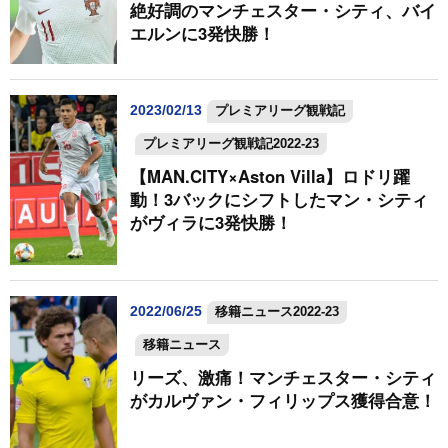
絶好調のマンチェスター・シティ、バイ
エルンに3発快勝！
2023/02/13
プレミアリーグ観戦記
プレミアリーグ観戦記2022-23
【MAN.CITY×Aston Villa】ロドリ躍
動！3バックにシフトしたマン・シティ
がヴィラに3発快勝！
2022/06/25
移籍ニュース2022-23
移籍ニュース
リーズ、激痛！マンチェスター・シティ
がカルヴァン・フィリップス獲得合意！