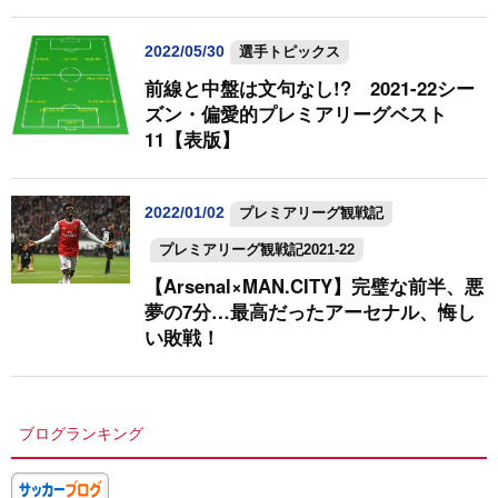
2022/05/30
選手トピックス
前線と中盤は文句なし!? 2021-22シー
ズン・偏愛的プレミアリーグベスト
11【表版】
2022/01/02
プレミアリーグ観戦記
プレミアリーグ観戦記2021-22
【Arsenal×MAN.CITY】完璧な前半、悪
夢の7分…最高だったアーセナル、悔し
い敗戦！
ブログランキング