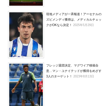
現地メディアが一斉報道！アーセナルの
ズビメンディ獲得は、メディカルチェッ
クがOKなら決定！
2025年5月29日
フレッジ退団決定、マグワイア移籍合
意…マン・ユナイテッドが獲得をめざす
3人のターゲット！
2023年8月13日