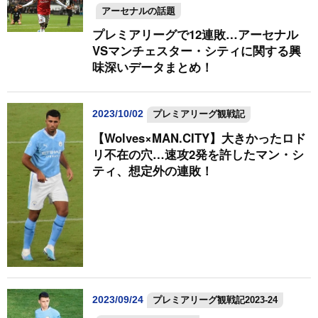
アーセナルの話題
プレミアリーグで12連敗…アーセナル
VSマンチェスター・シティに関する興
味深いデータまとめ！
2023/10/02
プレミアリーグ観戦記
【Wolves×MAN.CITY】大きかったロド
リ不在の穴…速攻2発を許したマン・シ
ティ、想定外の連敗！
2023/09/24
プレミアリーグ観戦記2023-24