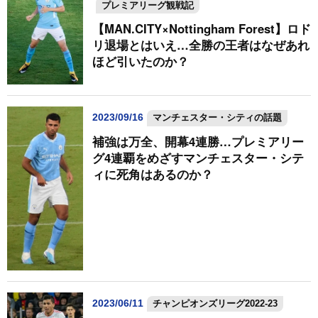
プレミアリーグ観戦記
【MAN.CITY×Nottingham Forest】ロド
リ退場とはいえ…全勝の王者はなぜあれ
ほど引いたのか？
2023/09/16
マンチェスター・シティの話題
補強は万全、開幕4連勝…プレミアリー
グ4連覇をめざすマンチェスター・シテ
ィに死角はあるのか？
2023/06/11
チャンピオンズリーグ2022-23