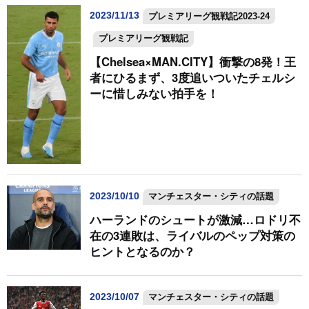
2023/11/13
プレミアリーグ観戦記2023-24
プレミアリーグ観戦記
【Chelsea×MAN.CITY】衝撃の8発！王
者にひるまず、3度追いついたチェルシ
ーに惜しみない拍手を！
2023/10/10
マンチェスター・シティの話題
ハーランドのシュートが激減…ロドリ不
在の3連敗は、ライバルのペップ対策の
ヒントとなるのか？
2023/10/07
マンチェスター・シティの話題