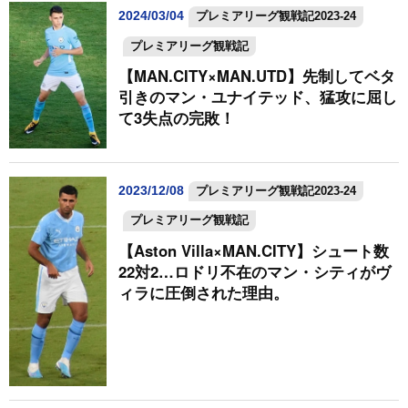
2024/03/04
プレミアリーグ観戦記2023-24
プレミアリーグ観戦記
【MAN.CITY×MAN.UTD】先制してベタ
引きのマン・ユナイテッド、猛攻に屈し
て3失点の完敗！
2023/12/08
プレミアリーグ観戦記2023-24
プレミアリーグ観戦記
【Aston Villa×MAN.CITY】シュート数
22対2…ロドリ不在のマン・シティがヴ
ィラに圧倒された理由。