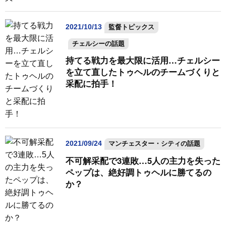
2021/10/13
監督トピックス
チェルシーの話題
持てる戦力を最大限に活用…チェルシー
を立て直したトゥヘルのチームづくりと
采配に拍手！
2021/09/24
マンチェスター・シティの話題
不可解采配で3連敗…5人の主力を失った
ペップは、絶好調トゥヘルに勝てるの
か？