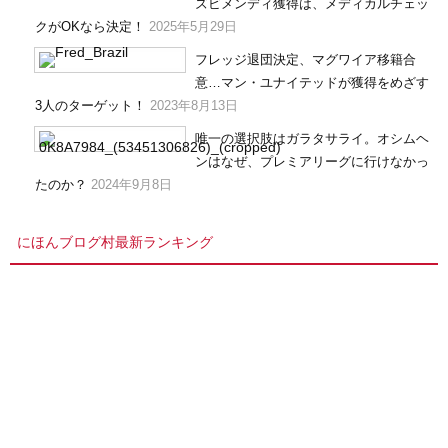
ズビメンディ獲得は、メディカルチェッ
クがOKなら決定！
2025年5月29日
フレッジ退団決定、マグワイア移籍合
意…マン・ユナイテッドが獲得をめざす
3人のターゲット！
2023年8月13日
唯一の選択肢はガラタサライ。オシムヘ
ンはなぜ、プレミアリーグに行けなかっ
たのか？
2024年9月8日
にほんブログ村最新ランキング