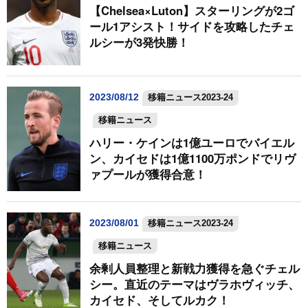
【Chelsea×Luton】スターリングが2ゴ
ール1アシスト！サイドを攻略したチェ
ルシーが3発快勝！
2023/08/12
移籍ニュース2023-24
移籍ニュース
ハリー・ケインは1億ユーロでバイエル
ン、カイセドは1億1100万ポンドでリヴ
ァプールが獲得合意！
2023/08/01
移籍ニュース2023-24
移籍ニュース
余剰人員整理と新戦力獲得を急ぐチェル
シー。直近のテーマはヴラホヴィッチ、
カイセド、そしてルカク！