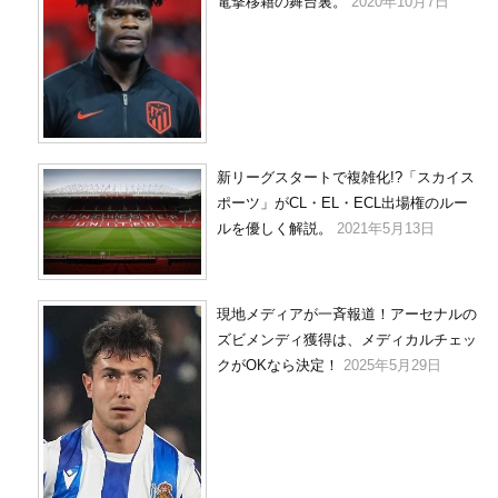
電撃移籍の舞台裏。
2020年10月7日
新リーグスタートで複雑化!?「スカイス
ポーツ」がCL・EL・ECL出場権のルー
ルを優しく解説。
2021年5月13日
現地メディアが一斉報道！アーセナルの
ズビメンディ獲得は、メディカルチェッ
クがOKなら決定！
2025年5月29日