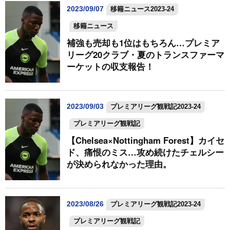
2023/09/07
移籍ニュース2023-24
移籍ニュース
補強も売却も1位はもちろん…プレミア
リーグ20クラブ・夏のトランスファーマ
ーケットの収支報告！
2023/09/03
プレミアリーグ観戦記2023-24
プレミアリーグ観戦記
【Chelsea×Nottingham Forest】カイセ
ド、痛恨のミス…攻め続けたチェルシー
が決められなかった理由。
2023/08/26
プレミアリーグ観戦記2023-24
プレミアリーグ観戦記