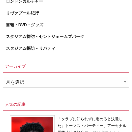
ロンドンカルチャー
リヴァプール紀行
書籍・DVD・グッズ
スタジアム探訪～セントジェームズパーク
スタジアム探訪～リバティ
アーカイブ
ア
ー
カ
イ
人気の記事
ブ
「クラブに知られずに進めると決意し
た」トーマス・パーティー、アーセナル