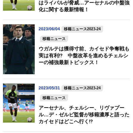
はライバルが脅威…アーセナルの中盤強
化に関する最新情報！
2023/06/04
移籍ニュース2023-24
移籍ニュース
ウガルテは獲得寸前、カイセド争奪戦も
実は有利⁉ 中盤改革を進めるチェルシ
ーの補強最新トピックス！
2023/05/31
移籍ニュース2023-24
移籍ニュース
アーセナル、チェルシー、リヴァプー
ル…デ・ゼルビ監督が移籍濃厚と語った
カイセドはどこへ行く⁉