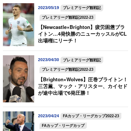
2023/05/19
プレミアリーグ観戦記
プレミアリーグ観戦記2022-23
【Newcastle×Brighton】疲労困憊ブラ
イトン…4発快勝のニューカッスルがCL
出場権にリーチ！
2023/04/30
プレミアリーグ観戦記
プレミアリーグ観戦記2022-23
【Brighton×Wolves】圧巻ブライトン！
三笘薫、マック・アリスター、カイセド
が途中出場で6発圧勝！
2023/04/24
FAカップ・リーグカップ2022-23
FAカップ・リーグカップ