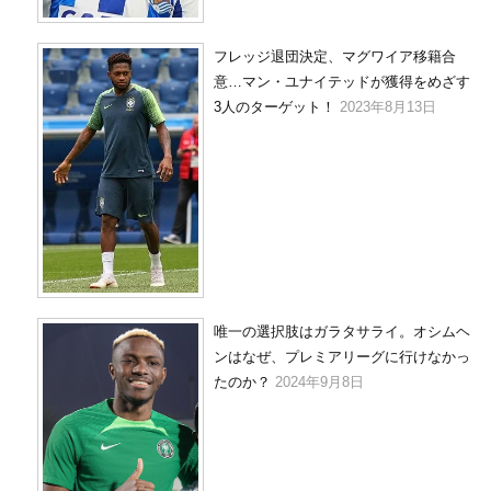
フレッジ退団決定、マグワイア移籍合
意…マン・ユナイテッドが獲得をめざす
3人のターゲット！
2023年8月13日
唯一の選択肢はガラタサライ。オシムヘ
ンはなぜ、プレミアリーグに行けなかっ
たのか？
2024年9月8日