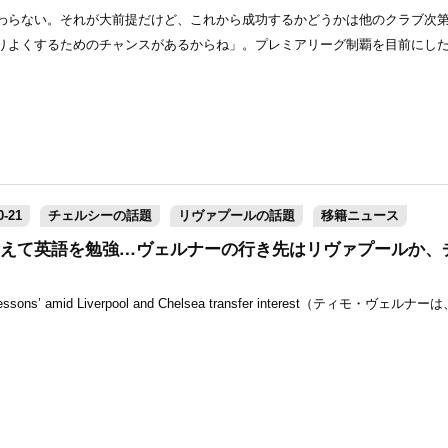
わらない。それが大前提だけど、これから成功するかどうかは他のクラブ次
りよくするためのチャンスがあるからね」。プレミアリーグ制覇を目前にし
-21
チェルシーの話題
リヴァプールの話題
移籍ニュース
えて英語を勉強…ヴェルナーの行き先はリヴァプールか、
sh lessons’ amid Liverpool and Chelsea transfer interest（ティモ・ヴェ