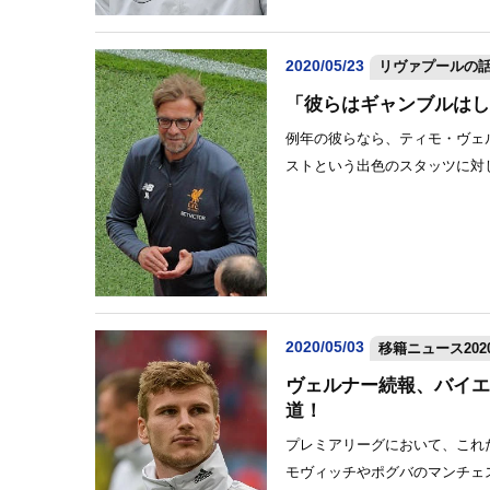
2020/05/23
リヴァプールの
「彼らはギャンブルはし
例年の彼らなら、ティモ・ヴェル
ストという出色のスタッツに対し
2020/05/03
移籍ニュース2020
ヴェルナー続報、バイエ
道！
プレミアリーグにおいて、これ
モヴィッチやポグバのマンチェ