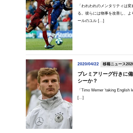
「われわれのメンタリティは変
る。彼らには物事を改善し、よ
ールのユル […]
2020/04/22
移籍ニュース2020
プレミアリーグ行きに備
シーか？
「Timo Werner ‘taking Engli
[…]