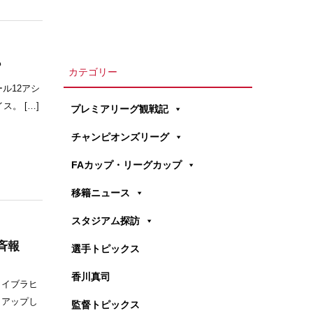
?
カテゴリー
ル12アシ
。 […]
プレミアリーグ観戦記
チャンピオンズリーグ
FAカップ・リーグカップ
移籍ニュース
スタジアム探訪
斉報
選手トピックス
香川真司
、イブラヒ
トアップし
監督トピックス