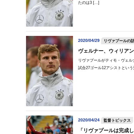
たのは3 […]
2020/04/29
リヴァプールの
ヴェルナー、ウィリアン
リヴァプールがティモ・ヴェル
試合27ゴール12アシストという
2020/04/24
監督トピックス
「リヴァプールは完成し