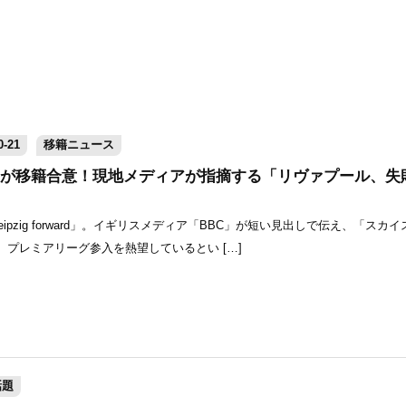
-21
移籍ニュース
が移籍合意！現地メディアが指摘する「リヴァプール、失
with RB Leipzig forward」。イギリスメディア「BBC」が短い見出しで伝え、「ス
プレミアリーグ参入を熱望しているとい […]
話題