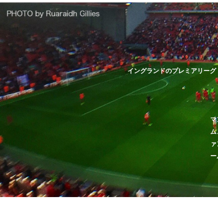
イングランドのプレミアリーグ
マ
ム
ァ
ー