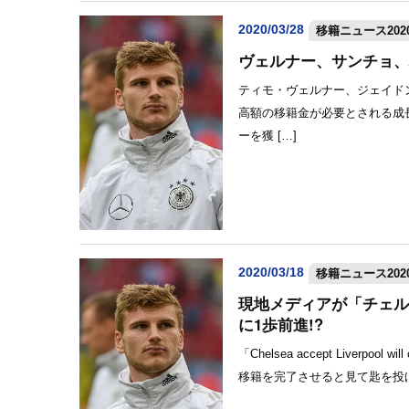
2020/03/28
移籍ニュース2020
ヴェルナー、サンチョ、
ティモ・ヴェルナー、ジェイド
高額の移籍金が必要とされる成
ーを獲 […]
2020/03/18
移籍ニュース2020
現地メディアが「チェル
に1歩前進!?
「Chelsea accept Liverpo
移籍を完了させると見て匙を投げ