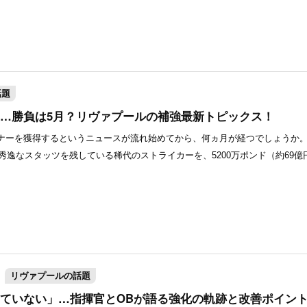
話題
…勝負は5月？リヴァプールの補強最新トピックス！
ナーを獲得するというニュースが流れ始めてから、何ヵ月が経つでしょうか。
秀逸なスタッツを残している稀代のストライカーを、5200万ポンド（約69億円
リヴァプールの話題
ていない」…指揮官とOBが語る強化の軌跡と改善ポイン