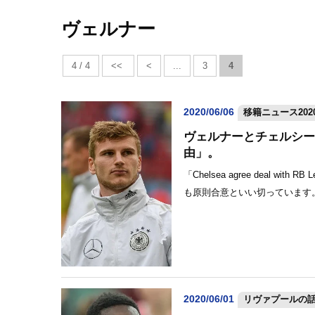
ヴェルナー
4 / 4
<<
<
...
3
4
2020/06/06
移籍ニュース2020
ヴェルナーとチェルシー
由」。
「Chelsea agree deal 
も原則合意といい切っています。
2020/06/01
リヴァプールの