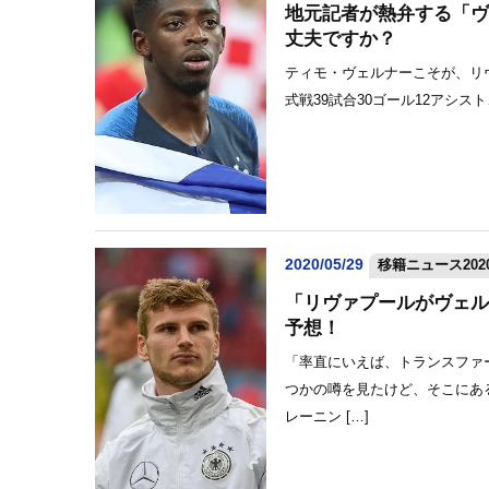
地元記者が熱弁する「ヴ
丈夫ですか？
ティモ・ヴェルナーこそが、リ
式戦39試合30ゴール12アシス
2020/05/29
移籍ニュース2020
「リヴァプールがヴェル
予想！
「率直にいえば、トランスファ
つかの噂を見たけど、そこにあ
レーニン […]