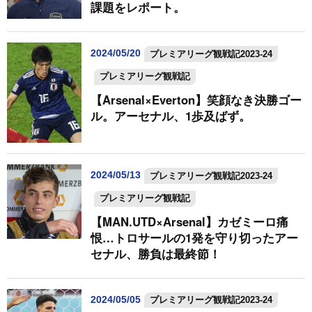
課題をレポート。
2024/05/20
プレミアリーグ観戦記2023-24
プレミアリーグ観戦記
【Arsenal×Everton】笑顔なき決勝ゴー
ル。アーセナル、1歩及ばず。
2024/05/13
プレミアリーグ観戦記2023-24
プレミアリーグ観戦記
【MAN.UTD×Arsenal】カゼミーロ痛
恨…トロサールの1発を守り切ったアー
セナル、勝負は最終節！
2024/05/05
プレミアリーグ観戦記2023-24