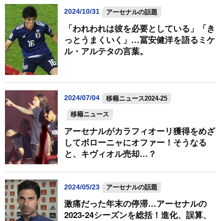
2024/10/31
アーセナルの話題
「われわれは彼を必要としている」「き
っとうまくいく」…冨安健洋を語るミケ
ル・アルテタの言葉。
2024/07/04
移籍ニュース2024-25
移籍ニュース
アーセナルがカラフィオーリ獲得をめざ
してボローニャにオファー！そうなる
と、キヴィオル売却…？
2024/05/23
アーセナルの話題
激痛だった年末の停滞…アーセナルの
2023-24シーズンを総括！進化、誤算、