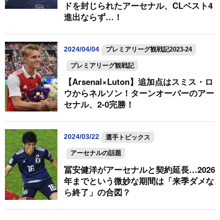
ドを封じられたアーセナル、CLベスト4
進出ならず…！
2024/04/04
プレミアリーグ観戦記2023-24
プレミアリーグ観戦記
【Arsenal×Luton】追加点はスミス・ロ
ウからネルソン！ターンオーバーのアー
セナル、2-0完勝！
2024/03/22
選手トピックス
アーセナルの話題
冨安健洋がアーセナルと契約延長…2026
年までという微妙な期間は「来季ダメな
ら終了」の合図？