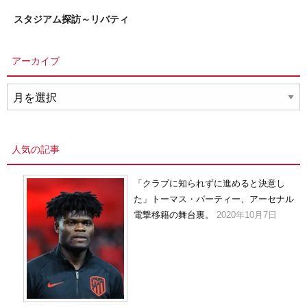
スタジアム探訪～リバティ
アーカイブ
ア
ー
カ
イ
人気の記事
ブ
「クラブに知られずに進めると決意し
た」トーマス・パーティー、アーセナル
電撃移籍の舞台裏。
2020年10月7日