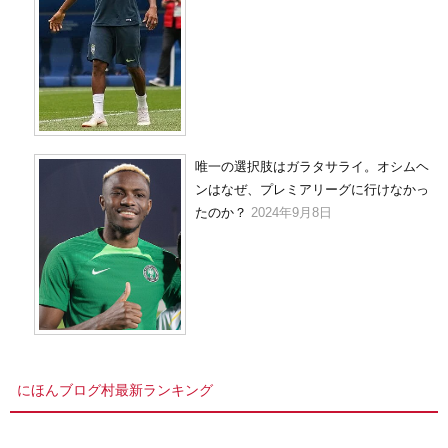
唯一の選択肢はガラタサライ。オシムヘ
ンはなぜ、プレミアリーグに行けなかっ
たのか？
2024年9月8日
にほんブログ村最新ランキング