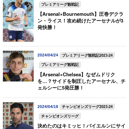
プレミアリーグ観戦記
【Arsenal×Bournemouth】圧巻デクラ
ン・ライス！攻め続けたアーセナルが3
発快勝！
2024/04/24
プレミアリーグ観戦記2023-24
プレミアリーグ観戦記
【Arsenal×Chelsea】なぜムドリク
を…？サイドを制圧したアーセナル、チ
ェルシーに5発圧勝！
2024/04/18
チャンピオンズリーグ2023-24
チャンピオンズリーグ
決めたのはキミッヒ！バイエルンにサイ