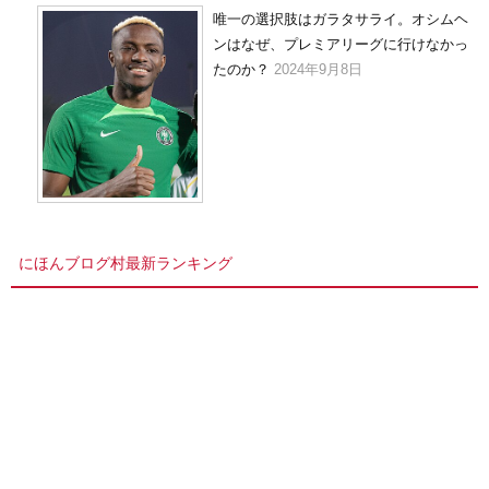
唯一の選択肢はガラタサライ。オシムヘ
ンはなぜ、プレミアリーグに行けなかっ
たのか？
2024年9月8日
にほんブログ村最新ランキング