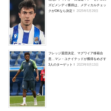
ズビメンディ獲得は、メディカルチェッ
クがOKなら決定！
2025年5月29日
フレッジ退団決定、マグワイア移籍合
意…マン・ユナイテッドが獲得をめざす
3人のターゲット！
2023年8月13日