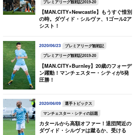
プレミアリーグ観戦記2019-20
【MAN.CITY×Newcastle】もうすぐ惜別
の時。ダヴィド・シルヴァ、1ゴール2ア
シスト！
2020/06/23
プレミアリーグ観戦記
プレミアリーグ観戦記2019-20
【MAN.CITY×Burnley】20歳のフォーデ
ン躍動！マンチェスター・シティが5発
圧勝！
2020/06/09
選手トピックス
マンチェスター・シティの話題
カタールから高額オファー！退団間近の
ダヴィド・シルヴァは蹴るか、受ける