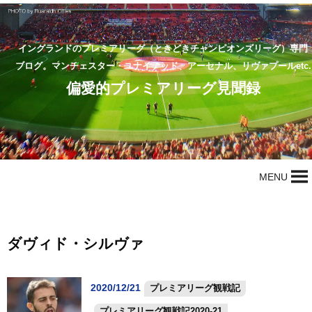
イングランドのプレミアリーグ（ときどきチャンピオンズリーグ）専門
ブログ。マンチェスター・ユナイテッド、アーセナル、リヴァプールetc.
偏愛的プレミアリーグ見聞録
MENU
ダヴィド・シルヴァ
2020/12/21
プレミアリーグ観戦記
プレミアリーグ観戦記2020-21