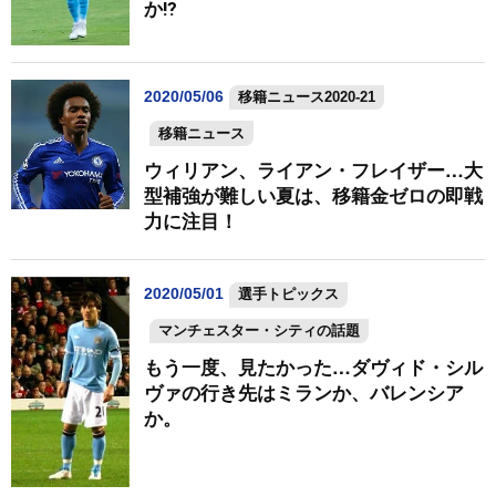
か⁉
2020/05/06
移籍ニュース2020-21
移籍ニュース
ウィリアン、ライアン・フレイザー…大
型補強が難しい夏は、移籍金ゼロの即戦
力に注目！
2020/05/01
選手トピックス
マンチェスター・シティの話題
もう一度、見たかった…ダヴィド・シル
ヴァの行き先はミランか、バレンシア
か。