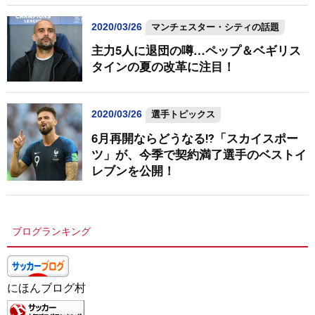
2020/03/26
マンチェスター・シティの話題
主力5人に退団の噂…ペップ＆ベギリス
タインの夏の改革に注目！
2020/03/26
選手トピックス
6月再開ならどうなる⁉「スカイスポー
ツ」が、今季で契約満了選手のベストイ
レブンを公開！
ブログランキング
にほんブログ村