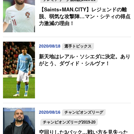
【Saints×MAN.CITY】レジェンドの離
脱、弱気な攻撃陣…マン・シティの得点
力激減の理由！
2020/08/18
選手トピックス
新天地はレアル・ソシエダに決定。あり
がとう、ダヴィド・シルヴァ！
2020/08/16
チャンピオンズリーグ
チャンピオンズリーグ2019-20
空回りした3バック…戦い方を見失った