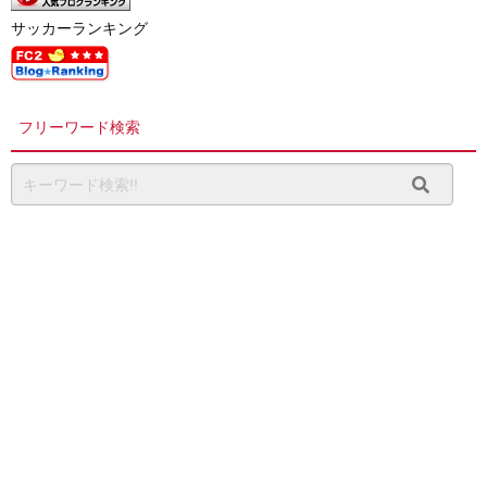
サッカーランキング
フリーワード検索