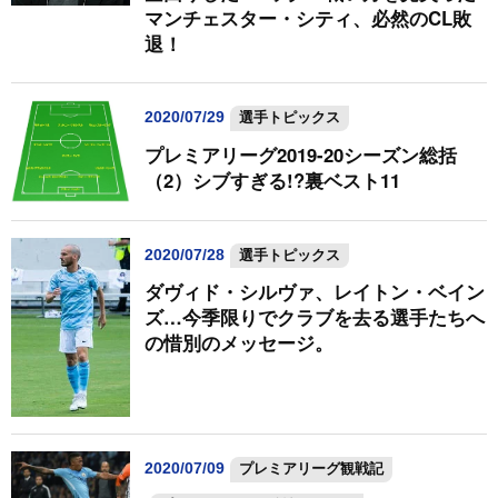
マンチェスター・シティ、必然のCL敗
退！
2020/07/29
選手トピックス
プレミアリーグ2019-20シーズン総括
（2）シブすぎる!?裏ベスト11
2020/07/28
選手トピックス
ダヴィド・シルヴァ、レイトン・ベイン
ズ…今季限りでクラブを去る選手たちへ
の惜別のメッセージ。
2020/07/09
プレミアリーグ観戦記